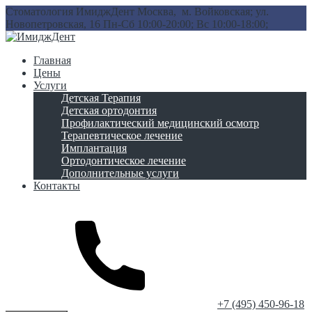
Стоматология ИмиджДент
Москва, м. Войковская; ул.
Новопетровская, 16
Пн-Сб 10:00-20:00; Вс 10:00-18:00;
Главная
Цены
Услуги
Детская Терапия
Детская ортодонтия
Профилактический медицинский осмотр
Терапевтическое лечение
Имплантация
Ортодонтическое лечение
Дополнительные услуги
Контакты
‎+7 (495) 450-96-18