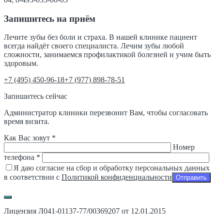
Запишитесь на приём
Лечите зубы без боли и страха. В нашей клинике пациент
всегда найдёт своего специалиста. Лечим зубы любой
сложности, занимаемся профилактикой болезней и учим быть
здоровым.
‎+7 (495) 450-96-18
+7 (977) 898-78-51
Запишитесь сейчас
Администратор клиники перезвонит Вам, чтобы согласовать
время визита.
Как Вас зовут *
Номер
телефона *
Я даю согласие на сбор и обработку персональных данных
в соответствии с
Политикой конфиденциальности
Лицензия Л041-01137-77/00369207 от 12.01.2015