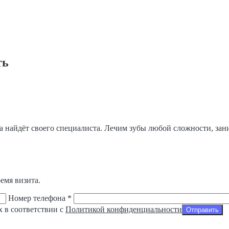
ть
да найдёт своего специалиста. Лечим зубы любой сложности, за
емя визита.
Номер телефона *
х в соответствии с
Политикой конфиденциальности