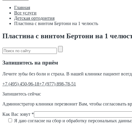
Главная
Все услуги
Детская ортодонтия
Пластина с винтом Бертони на 1 челюсть
Пластина с винтом Бертони на 1 челюс
Запишитесь на приём
Лечите зубы без боли и страха. В нашей клинике пациент всег
‎+7 (495) 450-96-18
+7 (977) 898-78-51
Запишитесь сейчас
Администратор клиники перезвонит Вам, чтобы согласовать вр
Как Вас зовут *
Я даю согласие на сбор и обработку персональных данны