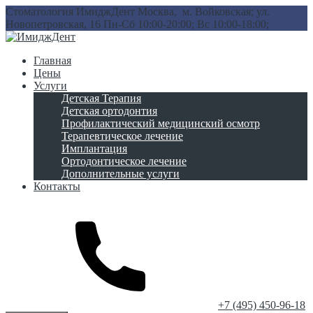
Стоматология ИмиджДент
Москва, м. Войковская; ул.
Новопетровская, 16
Пн-Сб 10:00-20:00; Вс 10:00-18:00;
Главная
Цены
Услуги
Детская Терапия
Детская ортодонтия
Профилактический медицинский осмотр
Терапевтическое лечение
Имплантация
Ортодонтическое лечение
Дополнительные услуги
Контакты
‎+7 (495) 450-96-18