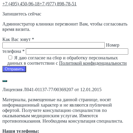
‎+7 (495) 450-96-18
+7 (977) 898-78-51
Запишитесь сейчас
Администратор клиники перезвонит Вам, чтобы согласовать
время визита.
Как Вас зовут *
Номер
телефона *
Я даю согласие на сбор и обработку персональных
данных в соответствии с
Политикой конфиденциальности
Лицензия Л041-01137-77/00369207 от 12.01.2015
Материалы, размещенные на данной странице, носят
информационный характер и не являются публичной
офертой. Получите консультацию специалистов по
оказываемым медицинским услугам. Имеются
противопоказания. Необходима консультация специалиста.
Наши телефоны: