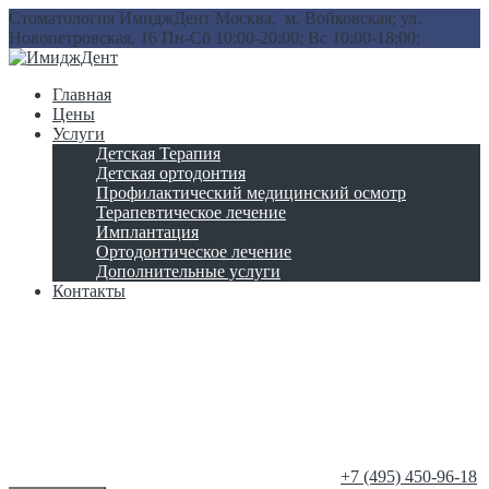
Стоматология ИмиджДент
Москва, м. Войковская; ул.
Новопетровская, 16
Пн-Сб 10:00-20:00; Вс 10:00-18:00;
Главная
Цены
Услуги
Детская Терапия
Детская ортодонтия
Профилактический медицинский осмотр
Терапевтическое лечение
Имплантация
Ортодонтическое лечение
Дополнительные услуги
Контакты
‎+7 (495) 450-96-18