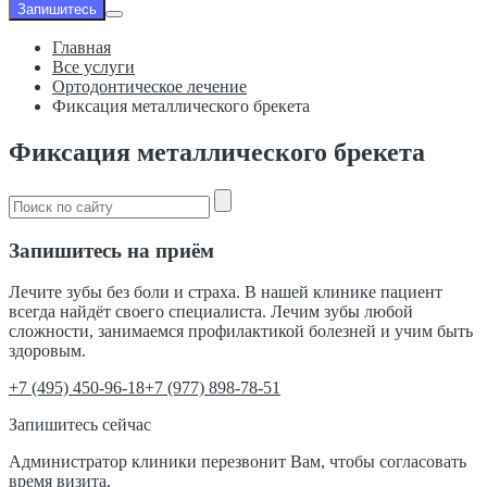
Запишитесь
Главная
Все услуги
Ортодонтическое лечение
Фиксация металлического брекета
Фиксация металлического брекета
Запишитесь на приём
Лечите зубы без боли и страха. В нашей клинике пациент
всегда найдёт своего специалиста. Лечим зубы любой
сложности, занимаемся профилактикой болезней и учим быть
здоровым.
‎+7 (495) 450-96-18
+7 (977) 898-78-51
Запишитесь сейчас
Администратор клиники перезвонит Вам, чтобы согласовать
время визита.