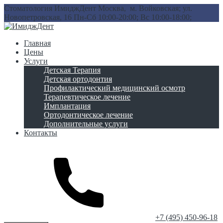
Стоматология ИмиджДент
Москва, м. Войковская; ул.
Новопетровская, 16
Пн-Сб 10:00-20:00; Вс 10:00-18:00;
Главная
Цены
Услуги
Детская Терапия
Детская ортодонтия
Профилактический медицинский осмотр
Терапевтическое лечение
Имплантация
Ортодонтическое лечение
Дополнительные услуги
Контакты
‎+7 (495) 450-96-18