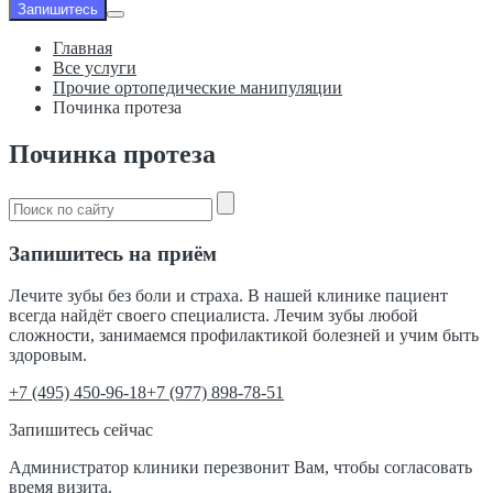
Запишитесь
Главная
Все услуги
Прочие ортопедические манипуляции
Починка протеза
Починка протеза
Запишитесь на приём
Лечите зубы без боли и страха. В нашей клинике пациент
всегда найдёт своего специалиста. Лечим зубы любой
сложности, занимаемся профилактикой болезней и учим быть
здоровым.
‎+7 (495) 450-96-18
+7 (977) 898-78-51
Запишитесь сейчас
Администратор клиники перезвонит Вам, чтобы согласовать
время визита.