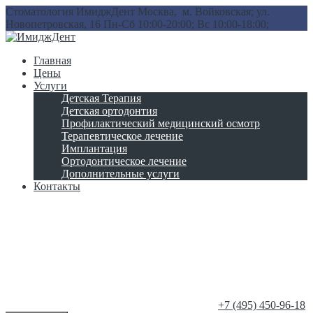
Стоматология ИмиджДент
Москва, м. Войковская; ул.
Новопетровская, 16
Пн-Сб 10:00-20:00; Вс 10:00-18:00;
Главная
Цены
Услуги
Детская Терапия
Детская ортодонтия
Профилактический медицинский осмотр
Терапевтическое лечение
Имплантация
Ортодонтическое лечение
Дополнительные услуги
Контакты
‎+7 (495) 450-96-18