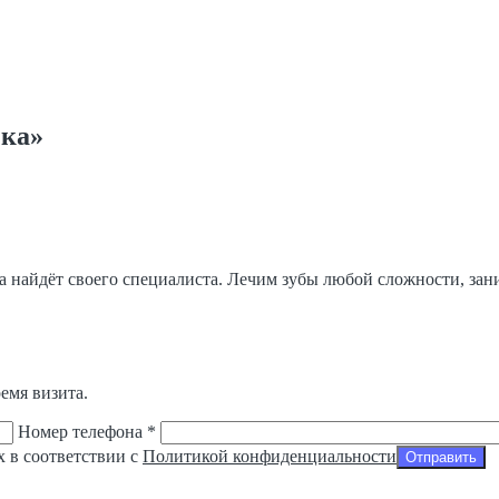
чка»
да найдёт своего специалиста. Лечим зубы любой сложности, за
емя визита.
Номер телефона *
х в соответствии с
Политикой конфиденциальности