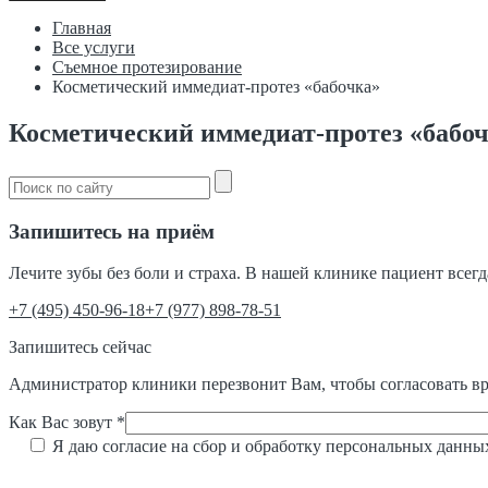
Главная
Все услуги
Съемное протезирование
Косметический иммедиат-протез «бабочка»
Косметический иммедиат-протез «бабо
Запишитесь на приём
Лечите зубы без боли и страха. В нашей клинике пациент всег
‎+7 (495) 450-96-18
+7 (977) 898-78-51
Запишитесь сейчас
Администратор клиники перезвонит Вам, чтобы согласовать вр
Как Вас зовут *
Я даю согласие на сбор и обработку персональных данны