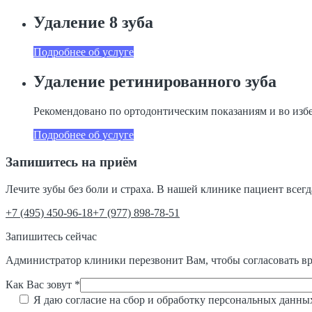
Удаление 8 зуба
Подробнее об услуге
Удаление ретинированного зуба
Рекомендовано по ортодонтическим показаниям и во из
Подробнее об услуге
Запишитесь на приём
Лечите зубы без боли и страха. В нашей клинике пациент всег
‎+7 (495) 450-96-18
+7 (977) 898-78-51
Запишитесь сейчас
Администратор клиники перезвонит Вам, чтобы согласовать вр
Как Вас зовут *
Я даю согласие на сбор и обработку персональных данны