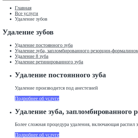
Главная
Все услуги
Удаление зубов
Удаление зубов
Удаление постоянного зуба
Удаление зуба, запломбированного резорцин-формалино
Удаление 8 зуба
Удаление ретинированного зуба
Удаление постоянного зуба
Удаление производится под анестезией
Подробнее об услуге
Удаление зуба, запломбированного
Более сложная процедура удаления, включающая распил з
Подробнее об услуге