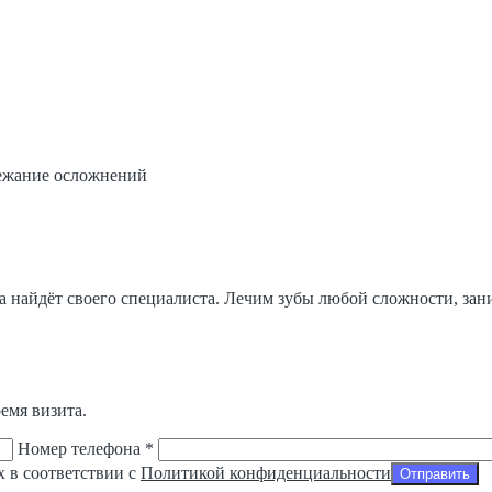
бежание осложнений
да найдёт своего специалиста. Лечим зубы любой сложности, за
емя визита.
Номер телефона *
х в соответствии с
Политикой конфиденциальности